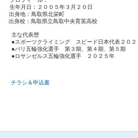
プロフィール：
生年月日：２００５年３月２０日
出身地：鳥取県北栄町
出身校：鳥取県立鳥取中央育英高校
主な代表歴
●スポーツクライミング スピード日本代表２０２
●パリ五輪強化選手 第３期、第４期、第５期
●ロサンゼルス五輪強化選手 ２０２５年
チラシ＆申込書