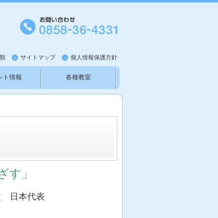
類
サイトマップ
個人情報保護方針
ント情報
各種教室
知らせ
新型コロナウイルス
めざす」
技 日本代
表