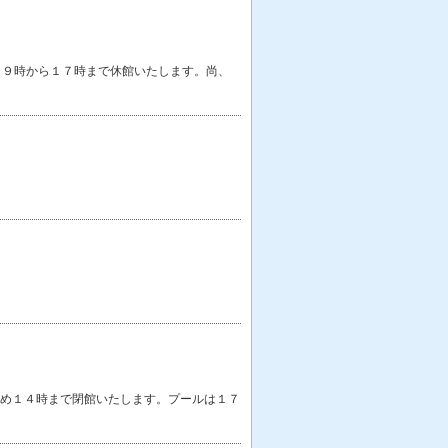
め、９時から１７時まで休館いたします。尚、
ため１４時まで閉館いたします。プールは１７