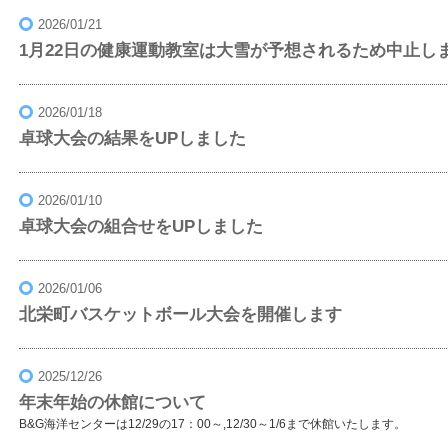
2026/01/21
1月22日の健康運動教室は大雪が予想されるため中止し
2026/01/18
卓球大会の結果をUPしました
2026/01/10
卓球大会の組合せをUPしました
2026/01/06
北栄町バスケットボール大会を開催します
2025/12/26
年末年始の休館について
B&G海洋センターは12/29の17：00～,12/30～1/6まで休館いたします。