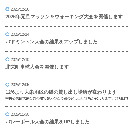
2025/12/26
2026年元旦マラソン＆ウォーキング大会を開催します
2025/12/14
バドミントン大会の結果をアップしました
2025/12/10
北栄町卓球大会を開催します
2025/12/05
12/6より大栄地区の鍵の貸し出し場所が変わります
中央公民館大栄分館の建て替えのため鍵の貸し出し場所が変わります。詳細は
2025/11/30
バレーボール大会の結果をUPしました