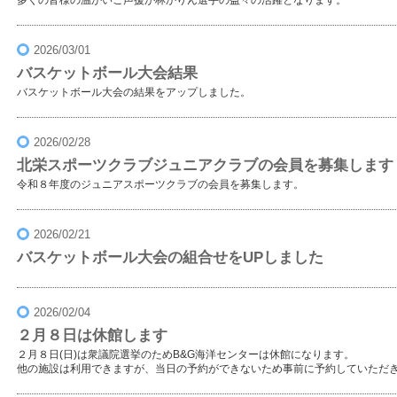
多くの皆様の温かいご声援が林かりん選手の益々の活躍となります。
2026/03/01
バスケットボール大会結果
バスケットボール大会の結果をアップしました。
2026/02/28
北栄スポーツクラブジュニアクラブの会員を募集します
令和８年度のジュニアスポーツクラブの会員を募集します。
2026/02/21
バスケットボール大会の組合せをUPしました
2026/02/04
２月８日は休館します
２月８日(日)は衆議院選挙のためB&G海洋センターは休館になります。
他の施設は利用できますが、当日の予約ができないため事前に予約していただ