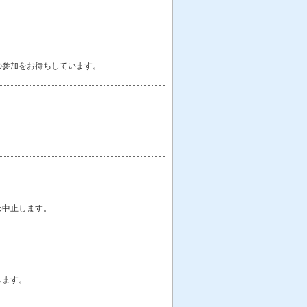
くの参加をお待ちしています。
め中止します。
します。