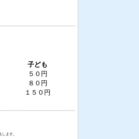
子ども
５０円
８０円
１５０円
集します。